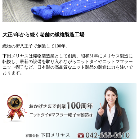
大正5年から続く老舗の繊維製造工場
織物の街八王子で創業して100年。
下田メリヤスは織物製造業として創業。昭和31年にメリヤス製造に
転換し、最新の設備を取り入れながらニットタイやニットマフラー
ニット帽子など、日本製の高品質なニット製品の製造に力を注いで
おります。