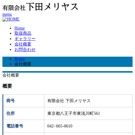
menu
Home
取扱商品
ギャラリー
会社概要
お問合わせ
Home
会社概要
会社概要
概要
商号
有限会社 下田メリヤス
住所
東京都八王子市東浅川町561
電話番号
042−665-0610